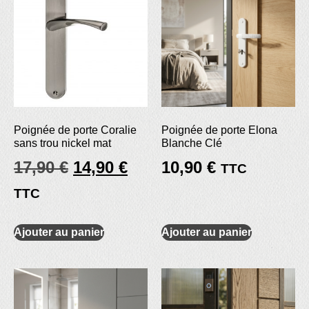
Poignée de porte Coralie
Poignée de porte Elona
sans trou nickel mat
Blanche Clé
17,90
€
14,90
€
10,90
€
TTC
TTC
Ajouter au panier
Ajouter au panier