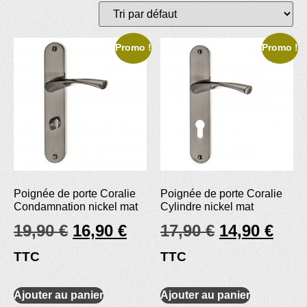
Promo !
Promo !
Poignée de porte Coralie
Poignée de porte Coralie
Condamnation nickel mat
Cylindre nickel mat
19,90
€
16,90
€
17,90
€
14,90
€
TTC
TTC
Ajouter au panier
Ajouter au panier