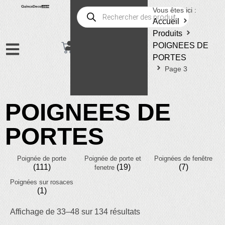
Vous êtes ici :
Accueil
Produits
POIGNEES DE
PORTES
Page 3
POIGNEES DE
PORTES
Poignée de porte
Poignée de porte et
Poignées de fenêtre
(111)
(19)
(7)
fenetre
Poignées sur rosaces
(1)
Affichage de 33–48 sur 134 résultats