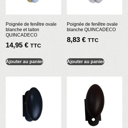
Poignée de fenêtre ovale
Poignée de fenêtre ovale
blanche et laiton
blanche QUINCADECO
QUINCADECO
8,83
€
TTC
14,95
€
TTC
Ajouter au panier
Ajouter au panier