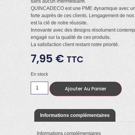
sans aucun intermédiaire.
QUINCADECO est une PME dynamique avec une 
forte auprès de ces clients. Lengagement de nos
est la clé de notre réussite.
Innovante avec des designs résolument contempor
engagé sur la qualité de ces produits.
La satisfaction client restant notre priorité.
7,95
€
TTC
En stock
Ajouter Au Panier
Informations complémentaires
Informations complémentaires