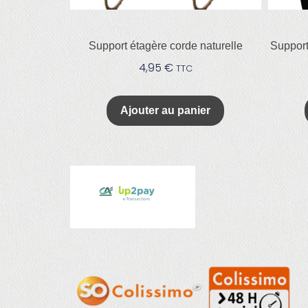
Support étagère corde naturelle
Support
4,95
€
TTC
Ajouter au panier