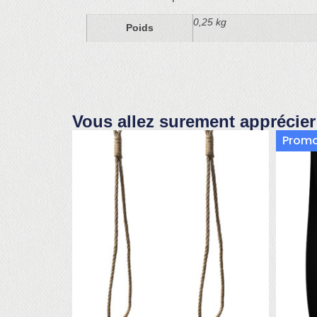
0,25 kg
Poids
Vous allez surement apprécier
Promo