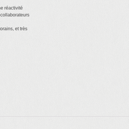
réactivité
 collaborateurs
ains, et très