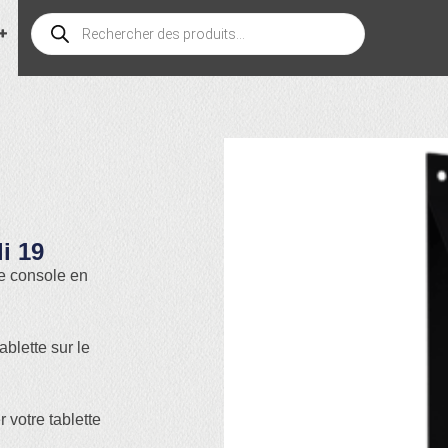
i 19
ne console en
ablette sur le
 votre tablette