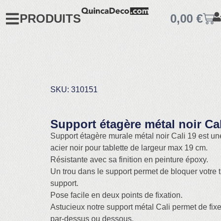
PRODUITS
0,00
€
SKU: 310151
Support étagère métal noir Cal
Support étagère murale métal noir Cali 19 est u
acier noir pour tablette de largeur max 19 cm.
Résistante avec sa finition en peinture époxy.
Un trou dans le support permet de bloquer votre t
support.
Pose facile en deux points de fixation.
Astucieux notre support métal Cali permet de fixer
par-dessus ou dessous.