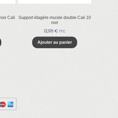
oir Cali
Support étagère murale double Cali 10
noir
12,95
€
TTC
Ajouter au panier