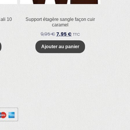
ali 10
Support étagère sangle façon cuir
caramel
9,95
€
7,95
€
TTC
Ajouter au panier