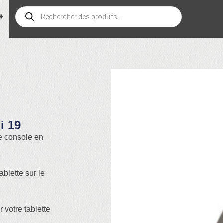
i 19
ne console en
ablette sur le
 votre tablette