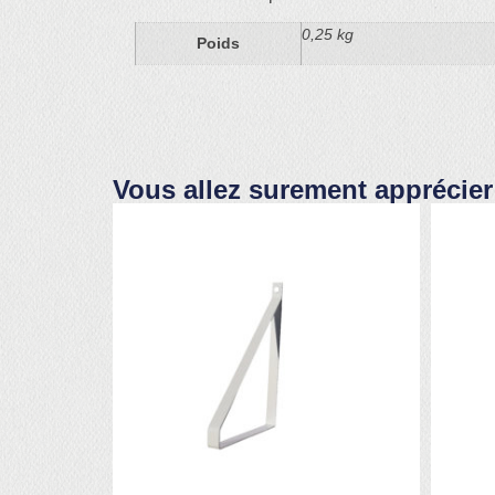
0,25 kg
Poids
Vous allez surement apprécier