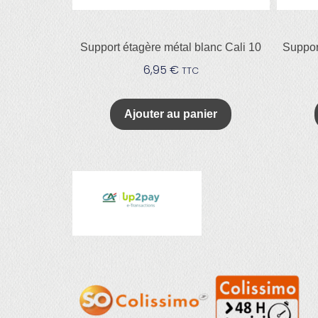
Support étagère métal blanc Cali 10
Suppor
6,95
€
TTC
Ajouter au panier