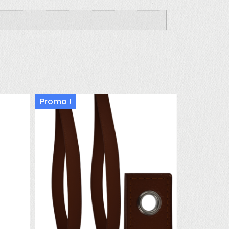
Promo !