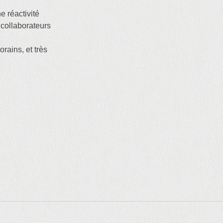
réactivité
 collaborateurs
ains, et très