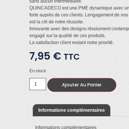
sans aucun intermédiaire.
QUINCADECO est une PME dynamique avec une 
forte auprès de ces clients. Lengagement de nos
est la clé de notre réussite.
Innovante avec des designs résolument contempor
engagé sur la qualité de ces produits.
La satisfaction client restant notre priorité.
7,95
€
TTC
En stock
Ajouter Au Panier
Informations complémentaires
Informations complémentaires