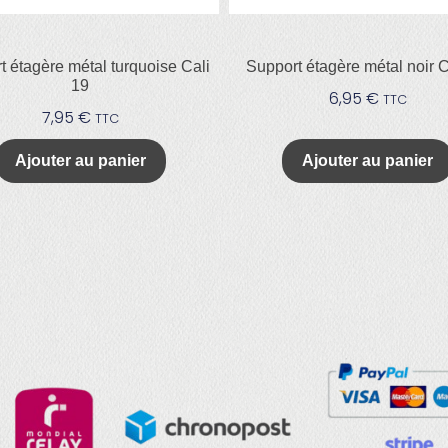
t étagère métal turquoise Cali
Support étagère métal noir C
19
6,95
€
TTC
7,95
€
TTC
Ajouter au panier
Ajouter au panier