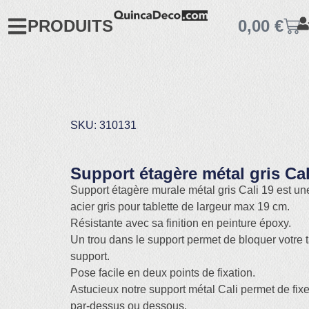
PRODUITS
0,00
€
SKU: 310131
Support étagère métal gris Cal
Support étagère murale métal gris Cali 19 est u
acier gris pour tablette de largeur max 19 cm.
Résistante avec sa finition en peinture époxy.
Un trou dans le support permet de bloquer votre t
support.
Pose facile en deux points de fixation.
Astucieux notre support métal Cali permet de fixer
par-dessus ou dessous.