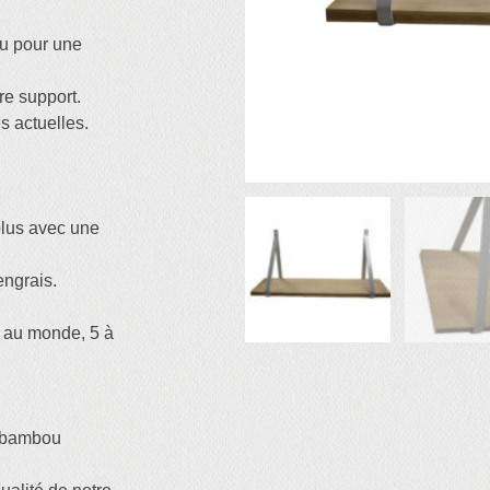
u pour une
re support.
 actuelles.
plus avec une
engrais.
e au monde, 5 à
u bambou