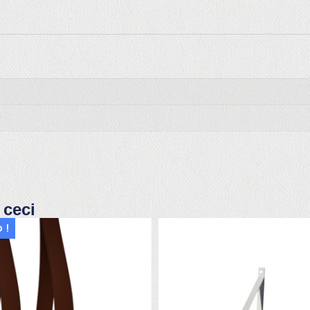
 ceci
 !