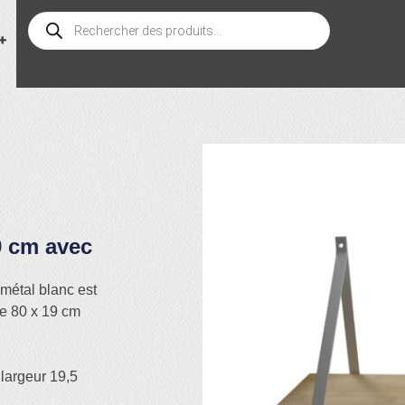
 cm avec
étal blanc est
e 80 x 19 cm
 largeur 19,5