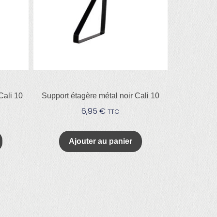
Cali 10
Support étagère métal noir Cali 10
6,95
€
TTC
Ajouter au panier