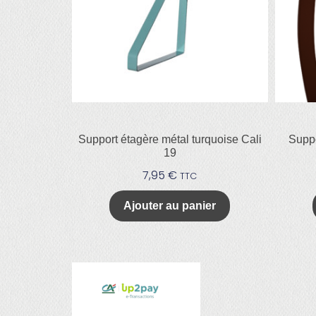
Support étagère métal turquoise Cali
Suppo
19
7,95
€
TTC
Ajouter au panier