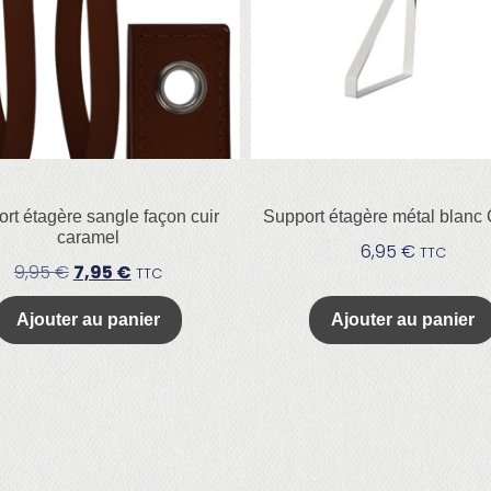
rt étagère sangle façon cuir
Support étagère métal blanc 
caramel
6,95
€
TTC
9,95
€
7,95
€
TTC
Ajouter au panier
Ajouter au panier