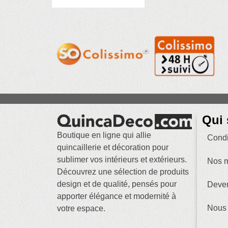
Qui
Boutique en ligne qui allie
Condi
quincaillerie et décoration pour
sublimer vos intérieurs et extérieurs.
Nos m
Découvrez une sélection de produits
design et de qualité, pensés pour
Deven
apporter élégance et modernité à
Nous 
votre espace.